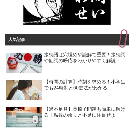
人気記事
接続語は穴埋めや読解で重要！接続詞
や副詞の呼応をわかりやすく解説
【時間の計算】時刻を求める！小学生
でも24時制と60進法がわかる
【過不足算】長椅子問題も簡単に解け
る！席数の余りと不足に注目せよ