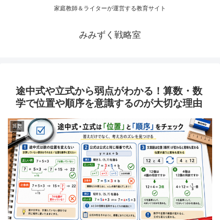
家庭教師＆ライターが運営する教育サイト
みみずく戦略室
途中式や立式から弱点がわかる！算数・数
学で位置や順序を意識するのが大切な理由
算数