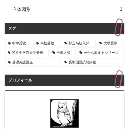
立体図形
3
タグ
中学受験
高校受験
都立高校入試
大学受験
私立中学過去問分析
推薦入試
一から教えるシリーズ
基礎英語講座
受験国語読解講座
プロフィール