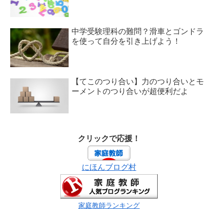
中学受験理科の難問？滑車とゴンドラ
を使って自分を引き上げよう！
【てこのつり合い】力のつり合いとモ
ーメントのつり合いが超便利だよ
クリックで応援！
にほんブログ村
家庭教師ランキング