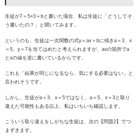
生徒が7＝5×3＋bと書いた場合、私は生徒に「どうしてそ
う書いたの？」と聞いてみます。
というのも、生徒は一次関数の式y＝ax＋bに傾きa＝3、x
＝5、y＝7を当てはめたと考えられますが、axの箇所でa
とxの値を逆に書いているからです。
これも「結果が同じになるなら、気にする必要はない」と
言われそうです。
しかし、生徒がa＝3、x＝5ではなく、a＝5、x＝3と取り
違えた可能性もある以上、私はいちいち確認します。
こういう取り違えをしがちな生徒は、次の【問題2】でつ
まずきます。