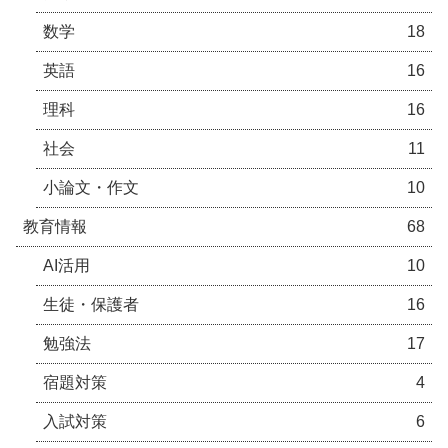
数学
18
英語
16
理科
16
社会
11
小論文・作文
10
教育情報
68
AI活用
10
生徒・保護者
16
勉強法
17
宿題対策
4
入試対策
6