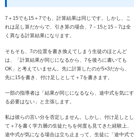
7＋15でも15＋7でも、計算結果は同じです。しかし、こ
れは足し算だからで、引き算の場合、7－15と15－7は全
く異なる計算結果になります。
そもそも、7の位置を書き換えてしまう生徒のほとんど
は、「計算結果が同じになるから、7を後ろに書いても
OK」と考えていません。先に計算したのが5×3だから、
先に15を書き、付け足しとして＋7を書きます。
一部の指導者は「結果が同じになるなら、途中式を気にす
る必要はない」と主張します。
私は彼らの言い分を否定しません。しかし、付け足しとし
て＋7を書く学力層の生徒たちを何度も見てきた経験上、
途中式が気になる場合は立ち止まって、生徒に「途中式で