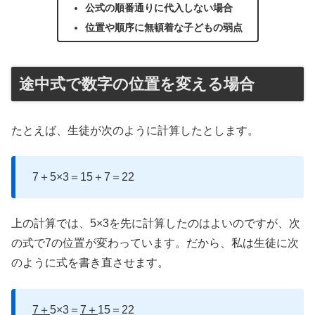
公式の順番通りに代入しない場合
位置や順序に無頓着な子どもの弱点
途中式で数字の位置を変える場合
たとえば、生徒が次のように計算したとします。
7＋5×3＝15＋7＝22
上の計算では、5×3を先に計算したのはよいのですが、次
の式で7の位置が変わっています。だから、私は生徒に次
のように式を書き直させます。
7＋
5×3＝
7＋
15＝22