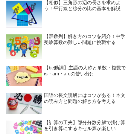
【相似】三角形の辺の長さを求めよ
う！平行線と線分の比の基本を解説
【群数列】解き方のコツを紹介！中学
受験算数の難しい問題に挑戦する
【be動詞】主語の人称と単数・複数で
is・am・areの使い分け
国語の長文読解にはコツがある！本文
の読み方と問題の解き方を考える
【計算の工夫】部分分数分解で掛け算
を引き算にするキセル算が楽しい