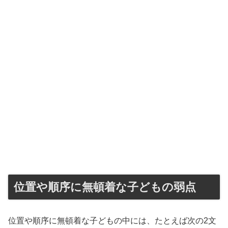
位置や順序に無頓着な子どもの弱点
位置や順序に無頓着な子どもの中には、たとえば次の2文