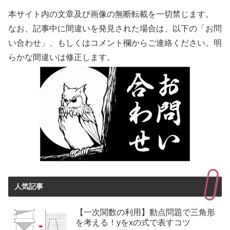
本サイト内の文章及び画像の無断転載を一切禁じます。
なお、記事中に間違いを発見された場合は、以下の「お問
い合わせ」、もしくはコメント欄からご連絡ください。明
らかな間違いは修正します。
人気記事
【一次関数の利用】動点問題で三角形
を考える！yをxの式で表すコツ