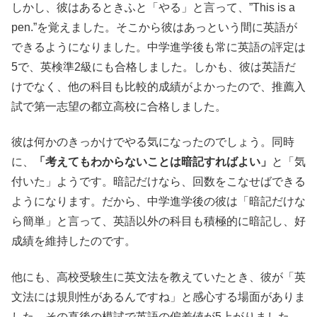
しかし、彼はあるときふと「やる」と言って、”This is a
pen.”を覚えました。そこから彼はあっという間に英語が
できるようになりました。中学進学後も常に英語の評定は
5で、英検準2級にも合格しました。しかも、彼は英語だ
けでなく、他の科目も比較的成績がよかったので、推薦入
試で第一志望の都立高校に合格しました。
彼は何かのきっかけでやる気になったのでしょう。同時
に、
「考えてもわからないことは暗記すればよい」
と「気
付いた」ようです。暗記だけなら、回数をこなせばできる
ようになります。だから、中学進学後の彼は「暗記だけな
ら簡単」と言って、英語以外の科目も積極的に暗記し、好
成績を維持したのです。
他にも、高校受験生に英文法を教えていたとき、彼が「英
文法には規則性があるんですね」と感心する場面がありま
した。その直後の模試で英語の偏差値が5上がりました。