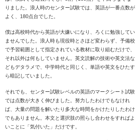
りました。浪人時のセンター試験では、英語が一番点数が
よく、180点台でした。
僕は高校時代から英語が大嫌いになり、ろくに勉強してい
ませんでした。浪人時も現役時とさほど変わらず、予備校
で予習範囲として指定されている教材に取り組むだけで、
それ以外は何もしていません。英文読解の技術や英文法な
どもデタラメで、中学時代と同じく、単語や英文をひたす
ら暗記していました。
それでも、センター試験レベルの英語のマークシート試験
では点数が大きく伸びました。努力したわけでもなけれ
ば、大量の問題を解いたり多大な時間をかけたりしたわけ
でもありません。本文と選択肢の照らし合わせをすればよ
いことに「気付いた」だけです。