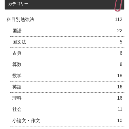
カテゴリー
科目別勉強法
112
国語
22
国文法
5
古典
6
算数
8
数学
18
英語
16
理科
16
社会
11
小論文・作文
10