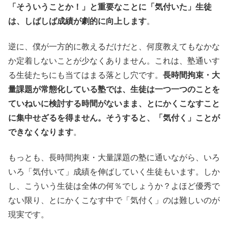
「そういうことか！」と重要なことに「気付いた」生徒
は、しばしば成績が劇的に向上します
。
逆に、僕が一方的に教えるだけだと、何度教えてもなかな
か定着しないことが少なくありません。これは、塾通いす
る生徒たちにも当てはまる落とし穴です。
長時間拘束・大
量課題が常態化している塾では、生徒は一つ一つのことを
ていねいに検討する時間がないまま、とにかくこなすこと
に集中せざるを得ません。そうすると、「気付く」ことが
できなくなります
。
もっとも、長時間拘束・大量課題の塾に通いながら、いろ
いろ「気付いて」成績を伸ばしていく生徒もいます。しか
し、こういう生徒は全体の何％でしょうか？よほど優秀で
ない限り、とにかくこなす中で「気付く」のは難しいのが
現実です。