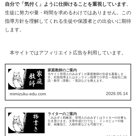
自分で「気付く」ように仕掛けることを重視しています
。
生徒に努力や量・時間を求めるわけではありません。この
指導方針を理解してくれる生徒や保護者との出会いに期待
します。
本サイトではアフィリエイト広告を利用しています。
家庭教師のご案内
当サイト管理人のみみずくが家庭教師の生徒を募集しま
す。対面指導またはオンライン指導で小学生～高校生に国
語・数学（算数）・英語などを教えます。
2026.05.14
mimizuku-edu.com
ライターのご案内
「みみずく戦略室」管理人のみみずくはライターの仕事も
引き受けます。文章作成だけでなく、インタビューや撮
影、画像加工、入稿作業なども可能です。