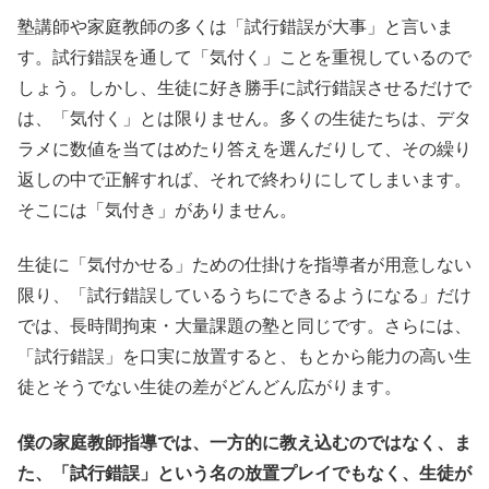
塾講師や家庭教師の多くは「試行錯誤が大事」と言いま
す。試行錯誤を通して「気付く」ことを重視しているので
しょう。しかし、生徒に好き勝手に試行錯誤させるだけで
は、「気付く」とは限りません。多くの生徒たちは、デタ
ラメに数値を当てはめたり答えを選んだりして、その繰り
返しの中で正解すれば、それで終わりにしてしまいます。
そこには「気付き」がありません。
生徒に「気付かせる」ための仕掛けを指導者が用意しない
限り、「試行錯誤しているうちにできるようになる」だけ
では、長時間拘束・大量課題の塾と同じです。さらには、
「試行錯誤」を口実に放置すると、もとから能力の高い生
徒とそうでない生徒の差がどんどん広がります。
僕の家庭教師指導では、一方的に教え込むのではなく、ま
た、「試行錯誤」という名の放置プレイでもなく、生徒が