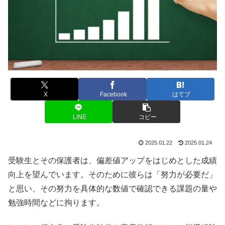
X
Facebook
はてブ
LINE
コピー
2025.01.22
2025.01.24
受験生とその保護者は、偏差値アップをはじめとした成績
向上を望んでいます。そのために彼らは「努力が必要だ」
と思い、その努力を具体的な数値で確認できる課題の量や
勉強時間などに拘ります。