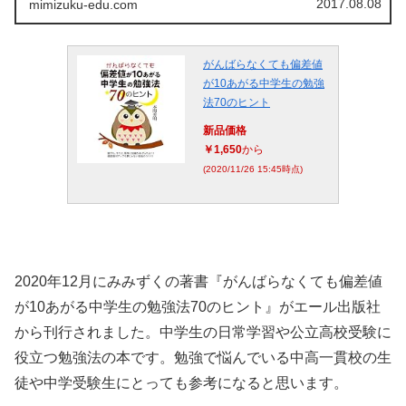
2017.08.08
mimizuku-edu.com
がんばらなくても偏差値
が10あがる中学生の勉強
法70のヒント
新品価格
￥1,650
から
(2020/11/26 15:45時点)
2020年12月にみみずくの著書『がんばらなくても偏差値
が10あがる中学生の勉強法70のヒント』がエール出版社
から刊行されました。中学生の日常学習や公立高校受験に
役立つ勉強法の本です。勉強で悩んでいる中高一貫校の生
徒や中学受験生にとっても参考になると思います。