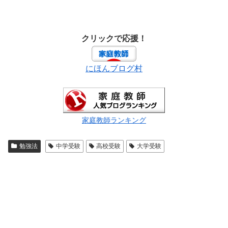
クリックで応援！
にほんブログ村
家庭教師ランキング
勉強法
中学受験
高校受験
大学受験