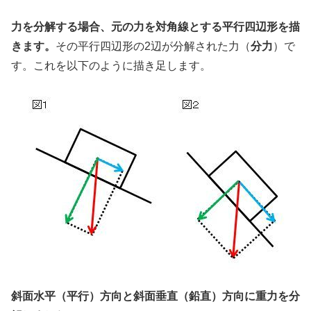
力を分解する場合、元の力を対角線とする平行四辺形を描
きます。
その平行四辺形の2辺が分解された力（
分力
）で
す。これを以下のように描き足します。
斜面水平（平行）方向と斜面垂直（鉛直）方向に重力を分