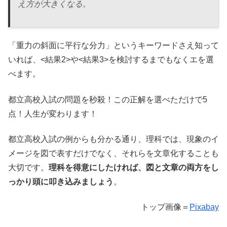
え方が大きくなる。
「重力の斜面に平行な分力」というキーワードさえ知って
いれば、<結果2>や<結果3>を検討するまでもなくエを選
べます。
都立高校入試の問題を秒殺！この正解を選べただけで5
点！人生が変わります！
都立高校入試の例からも分かる通り、理科では、現象のイ
メージを図で表すだけでなく、それらを文章化することも
大切です。
理科を得意にしたければ、図と文章の両方をし
っかり頭に叩き込みましょう
。
トップ画像＝
Pixabay