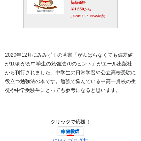
新品価格
￥1,650
から
(2020/11/26 15:45時点)
2020年12月にみみずくの著書『がんばらなくても偏差値
が10あがる中学生の勉強法70のヒント』がエール出版社
から刊行されました。中学生の日常学習や公立高校受験に
役立つ勉強法の本です。勉強で悩んでいる中高一貫校の生
徒や中学受験生にとっても参考になると思います。
クリックで応援！
にほんブログ村