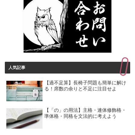
人気記事
【過不足算】長椅子問題も簡単に解け
る！席数の余りと不足に注目せよ
【「の」の用法】主格・連体修飾格・
準体格・同格を文法的に考えよう