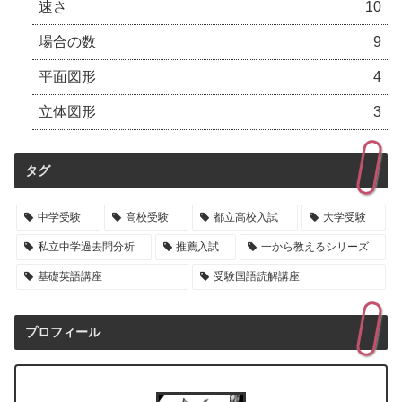
速さ
10
場合の数
9
平面図形
4
立体図形
3
タグ
中学受験
高校受験
都立高校入試
大学受験
私立中学過去問分析
推薦入試
一から教えるシリーズ
基礎英語講座
受験国語読解講座
プロフィール