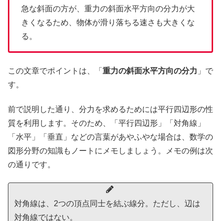
急な斜面の方が、重力の斜面水平方向の分力が大
きくなるため、物体が滑り落ちる速さも大きくな
る。
この文章でポイントは、「
重力の斜面水平方向の分力
」で
す。
前で説明した通り、分力を求めるためには平行四辺形の性
質を利用します。そのため、「平行四辺形」「対角線」
「水平」「垂直」などの言葉があやふやな場合は、数学の
図形分野の知識もノートにメモしましょう。メモの例は次
の通りです。
対角線は、2つの頂点同士を結ぶ線分。ただし、辺は
対角線ではない。