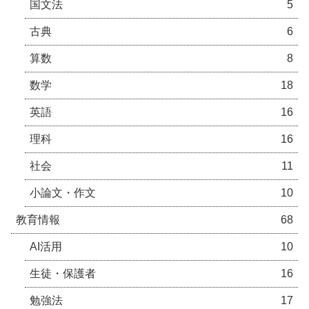
国文法
5
古典
6
算数
8
数学
18
英語
16
理科
16
社会
11
小論文・作文
10
教育情報
68
AI活用
10
生徒・保護者
16
勉強法
17