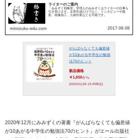
ライターのご案内
「みみずく戦略室」管理人のみみずくはライターの仕事も
引き受けます。文章作成だけでなく、インタビューや撮
影、画像加工、入稿作業なども可能です。
2017.08.08
mimizuku-edu.com
がんばらなくても偏差値
が10あがる中学生の勉強
法70のヒント
新品価格
￥1,650
から
(2020/11/26 15:45時点)
2020年12月にみみずくの著書『がんばらなくても偏差値
が10あがる中学生の勉強法70のヒント』がエール出版社