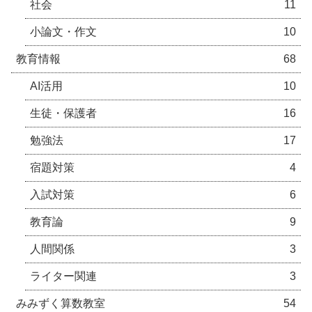
社会
11
小論文・作文
10
教育情報
68
AI活用
10
生徒・保護者
16
勉強法
17
宿題対策
4
入試対策
6
教育論
9
人間関係
3
ライター関連
3
みみずく算数教室
54