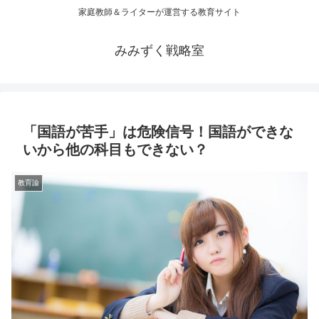
家庭教師＆ライターが運営する教育サイト
みみずく戦略室
「国語が苦手」は危険信号！国語ができな
いから他の科目もできない？
教育論