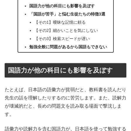
国語力が他の科目にも影響を及ぼす
「国語が苦手」と悩む生徒たちの特徴3選
【その1】曖昧な記憶に頼る
【その2】細かいことを気にしない
【その3】検索スピードが遅い
勉強全般に問題があるから国語もできない
国語力が他の科目にも影響を及ぼす
たとえば、日本語の語彙力が貧弱だと、教科書を読んだり
先生の話を理解したりするのに苦労します。また、読解力
が壊滅的だと、長めの問題文を読み取る場面で撃沈しま
す。
語彙力や読解力を含む国語力が、日本語を使って勉強する