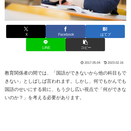
X
Facebook
はてブ
LINE
コピー
2017.05.04
2023.02.16
教育関係者の間では、「国語ができないから他の科目もで
きない」としばしば言われます。しかし、何でもかんでも
国語のせいにする前に、もう少し広い視点で「何ができな
いのか？」を考える必要があります。