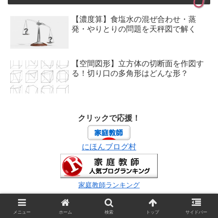
【濃度算】食塩水の混ぜ合わせ・蒸
発・やりとりの問題を天秤図で解く
【空間図形】立方体の切断面を作図す
る！切り口の多角形はどんな形？
クリックで応援！
にほんブログ村
家庭教師ランキング
メニュー
ホーム
検索
トップ
サイドバー