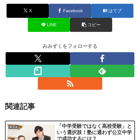
X
Facebook
はてブ
LINE
コピー
みみずくをフォローする
関連記事
「中学受験ではなく高校受験」と
教育論
いう選択肢！塾に通わず公立中学
で成功するには？