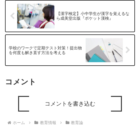
【漢字検定】小中学生が漢字を覚えるな
ら成美堂出版『ポケット漢検』
学校のワークで定期テスト対策！提出物
を何度も解き直す方法を考える
コメント
コメントを書き込む
ホーム
教育情報
教育論