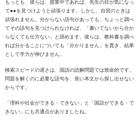
もっとも、彼らは、授業中であれば、先生の目が気になっ
て●●を見つけようと頑張ります。しかし、自習のときは
頑張れません。分からない語句があっても、ちょっと調べ
てその語句を見つけられなければ、「書いてないから分か
らなくても仕方ない」と諦めます。彼らは、教科書を調べ
れば分かることについても「分かりません」を貫き、結果
として学力が伸びません。
検索スピードの遅さは、国語の読解問題では致命的です。
問題を解くのに必要な語句を、長い本文から探し出せない
からです。
「理科や社会ができる・できない」と「国語ができる・で
きない」にも共通点がありましたね。