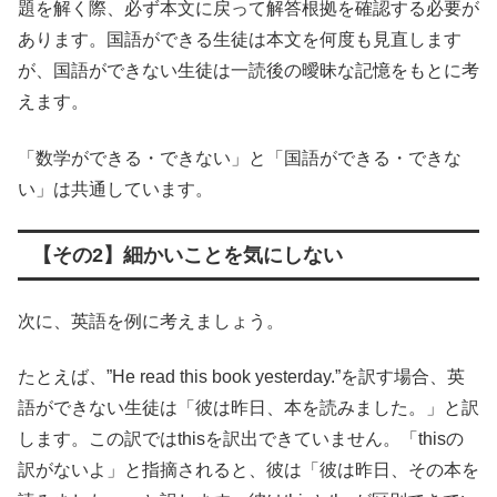
題を解く際、必ず本文に戻って解答根拠を確認する必要が
あります。国語ができる生徒は本文を何度も見直します
が、国語ができない生徒は一読後の曖昧な記憶をもとに考
えます。
「数学ができる・できない」と「国語ができる・できな
い」は共通しています。
【その2】細かいことを気にしない
次に、英語を例に考えましょう。
たとえば、”He read this book yesterday.”を訳す場合、英
語ができない生徒は「彼は昨日、本を読みました。」と訳
します。この訳ではthisを訳出できていません。「thisの
訳がないよ」と指摘されると、彼は「彼は昨日、その本を