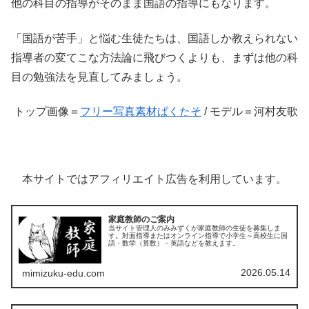
他の科目の指導がそのまま国語の指導にもなります。
「国語が苦手」と悩む生徒たちは、国語しか教えられない
指導者の変てこな方法論に飛びつくよりも、まずは他の科
目の勉強法を見直してみましょう。
トップ画像＝
フリー写真素材ぱくたそ
/ モデル＝河村友歌
本サイトではアフィリエイト広告を利用しています。
家庭教師のご案内
当サイト管理人のみみずくが家庭教師の生徒を募集しま
す。対面指導またはオンライン指導で小学生～高校生に国
語・数学（算数）・英語などを教えます。
2026.05.14
mimizuku-edu.com