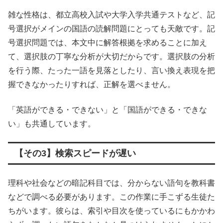
雑な性格は、都立高校入試や大学入学共通テストなど、記
号選択がメインの国語の読解問題にとっても天敵です。記
号選択問題では、本文中に解答根拠を求めることに加え
て、選択肢の丁寧な分析が大切だからです。選択肢の分析
を行う際、たった一語を見落としたり、言い換え表現を把
握できなかったりすれば、正解を選べません。
「英語ができる・できない」と「国語ができる・できな
い」も共通しています。
【その3】検索スピードが遅い
理科や社会などの暗記科目では、分からない語句を教科書
などで調べる必要があります。この作業に手こずる生徒た
ちがいます。彼らは、索引や目次を使っているにもかかわ