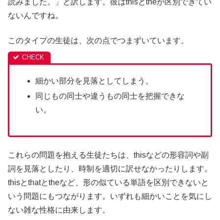
読みました。」と訳します。彼はthisとtheが区別できてい
ないんですね。
このタイプの生徒は、次の点でつまずいています。
細かい部分を見落としてしまう。
同じもの同士や違うもの同士を把握できな
い。
これらの問題を抱える生徒たちは、thisなどの形容詞や副
詞を見落としたり、時制を適切に訳せなかったりします。
thisとthatとtheなど、形の似ている単語を区別できないと
いう問題にもつながります。いずれも細かいことを気にし
ない雑な性格に由来します。