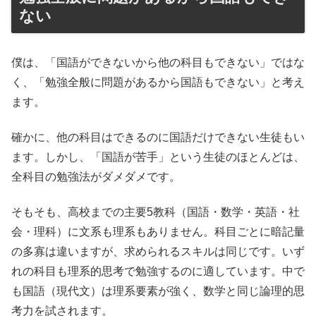
ない
僕は、「国語ができないから他の科目もできない」ではな
く、「勉強全般に問題があるから国語もできない」と考え
ます。
確かに、他の科目はできるのに国語だけできない生徒もい
ます。しかし、「国語が苦手」という生徒のほとんどは、
全科目の勉強法がダメダメです。
そもそも、高校までの主要5教科（国語・数学・英語・社
会・理科）に文系も理系もありません。科目ごとに暗記量
の多寡は違いますが、求められるスキルは同じです。いず
れの科目も理系的思考で勉強するのに適しています。中で
も国語（現代文）は理系要素が強く、数学と同じ論理的思
考力を試されます。