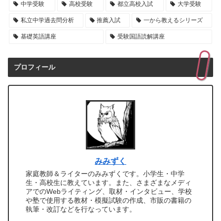
中学受験
高校受験
都立高校入試
大学受験
私立中学過去問分析
推薦入試
一から教えるシリーズ
基礎英語講座
受験国語読解講座
プロフィール
みみずく
家庭教師＆ライターのみみずくです。小学生・中学
生・高校生に教えています。また、さまざまなメディ
アでのWebライティング、取材・インタビュー、学校
や塾で使用する教材・模擬試験の作成、市販の書籍の
執筆・改訂などを行なっています。