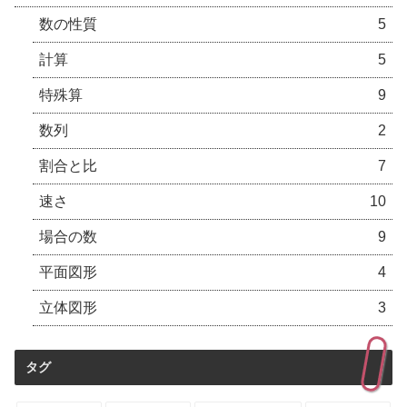
数の性質
5
計算
5
特殊算
9
数列
2
割合と比
7
速さ
10
場合の数
9
平面図形
4
立体図形
3
タグ