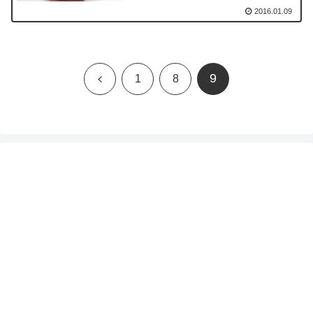
2016.01.09
9
前
1
8
へ