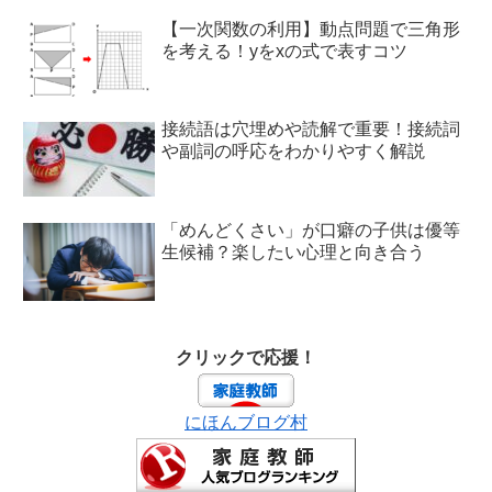
【一次関数の利用】動点問題で三角形
を考える！yをxの式で表すコツ
接続語は穴埋めや読解で重要！接続詞
や副詞の呼応をわかりやすく解説
「めんどくさい」が口癖の子供は優等
生候補？楽したい心理と向き合う
クリックで応援！
にほんブログ村