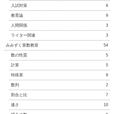
入試対策
6
教育論
9
人間関係
3
ライター関連
3
みみずく算数教室
54
数の性質
5
計算
5
特殊算
9
数列
2
割合と比
7
速さ
10