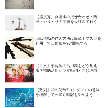
【濃度算】食塩水の混ぜ合わせ・蒸
発・やりとりの問題を天秤図で解く
回転移動の作図方法は簡単！マス目を
利用して三角形を90°回転する
【古文】形容詞の活用表をどう覚え
る？補助活用がラ変動詞と同じ理由
【数列】和の記号Σ（シグマ）の意味
を理解して公式丸暗記をやめよう