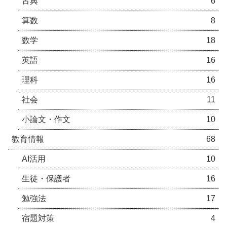
古典
6
算数
8
数学
18
英語
16
理科
16
社会
11
小論文・作文
10
教育情報
68
AI活用
10
生徒・保護者
16
勉強法
17
宿題対策
4